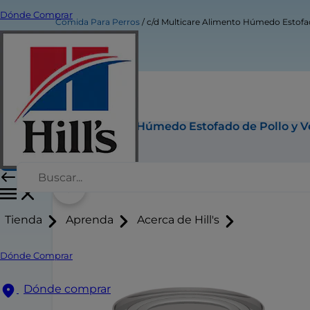
Dónde Comprar
Comida Para Perros
c/d Multicare Alimento Húmedo Estofad
c/d Multicare Alimento Húmedo Estofado de Pollo y V
Comprar Ahora
Tienda
Aprenda
Acerca de Hill's
Dónde Comprar
Dónde comprar