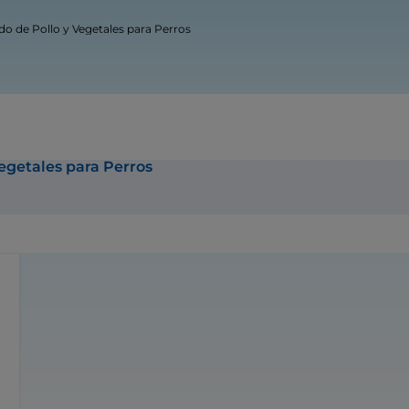
o de Pollo y Vegetales para Perros
egetales para Perros