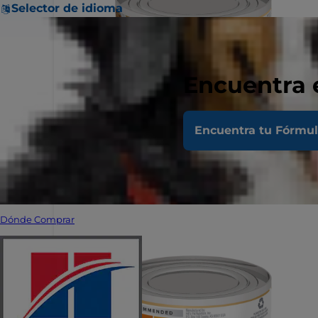
Selector de idioma
Encuentra 
Encuentra tu Fórmu
Dónde Comprar