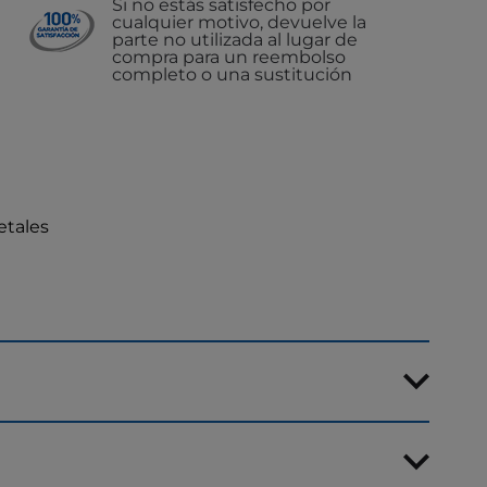
Si no estás satisfecho por
cualquier motivo, devuelve la
parte no utilizada al lugar de
compra para un reembolso
completo o una sustitución
etales