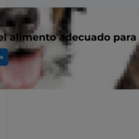
el alimento adecuado para
la