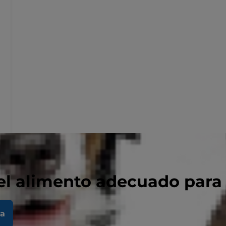
el alimento adecuado para
la