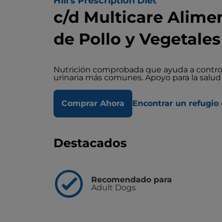
Hill's Prescription Diet
c/d Multicare Alim
de Pollo y Vegetales
Nutrición comprobada que ayuda a controlar 
urinaria más comunes. Apoyo para la salud 
Comprar Ahora
Encontrar un refugio 
Destacados
Recomendado para
Adult Dogs