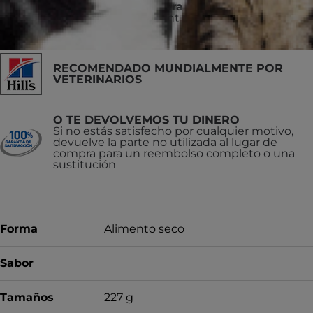
No recomendado para
puppies and pregnant or nursing
RECOMENDADO MUNDIALMENTE POR
VETERINARIOS
O TE DEVOLVEMOS TU DINERO
Si no estás satisfecho por cualquier motivo,
devuelve la parte no utilizada al lugar de
compra para un reembolso completo o una
sustitución
Forma
Alimento seco
Sabor
Tamaños
227 g