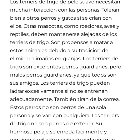
Los terriers de trigo de pelo suave necesitan
mucha interacción con las personas. Toleran
bien a otros perros y gatos si se crían con
ellos. Otras mascotas, como roedores, aves y
reptiles, deben mantenerse alejadas de los
terriers de trigo. Son propensos a matar a
estos animales debido a su tradición de
eliminar alimañas en granjas. Los terriers de
trigo son excelentes perros guardianes, pero
malos perros guardianes, ya que todos son
sus amigos. Los terriers de trigo pueden
ladrar excesivamente si no se entrenan
adecuadamente. También tiran de la correa.
Estos perros no son perros de una sola
persona y se van con cualquiera. Los terriers
de trigo no son perros de exterior. Su
hermoso pelaje se enreda fácilmente y
requiere cepillado y peinado cada vez que