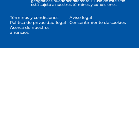
geográficas puede ser diferente. El uso de este sitio
está sujeto a nuestros términos y condiciones.
Términos y condiciones
Aviso legal
Política de privacidad legal
Consentimiento de cookies
Acerca de nuestros
anuncios