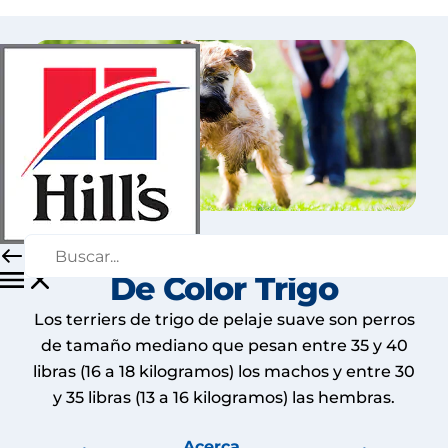
Terrier De Manto Suave
De Color Trigo
Los terriers de trigo de pelaje suave son perros
de tamaño mediano que pesan entre 35 y 40
libras (16 a 18 kilogramos) los machos y entre 30
y 35 libras (13 a 16 kilogramos) las hembras.
Acerca