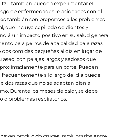
ih tzu también pueden experimentar el
 riesgo de enfermedades relacionadas con el
rkies también son propensos a los problemas
l, que incluya cepillado de dientes y
ndrá un impacto positivo en su salud general.
to para perros de alta calidad para razas
de dos comidas pequeñas al día en lugar de
 aseo, con pelajes largos y sedosos que
s aproximadamente para un corte. Pueden
s frecuentemente a lo largo del día puede
de dos razas que no se adaptan bien a
rno. Durante los meses de calor, se debe
o o problemas respiratorios.
e hayan producido cruces involuntarios entre