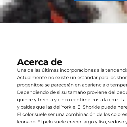
Necesidades
High
Acerca de
Una de las últimas incorporaciones a la tendencia
Actualmente no existe un estándar para los shork
progenitora se parecerán en apariencia o tempera
Dependiendo de si su tamaño proviene del pequeñ
quince y treinta y cinco centímetros a la cruz. 
y caídas que las del Yorkie. El Shorkie puede he
El color suele ser una combinación de los colores
leonado. El pelo suele crecer largo y liso, sedo