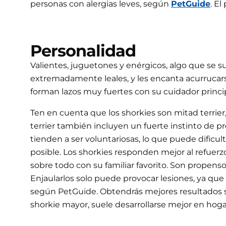
personas con alergias leves, según
PetGuide
. E
Personalidad
Valientes, juguetones y enérgicos, algo que se 
extremadamente leales, y les encanta acurrucarse
forman lazos muy fuertes con su cuidador princi
Ten en cuenta que los shorkies son mitad terrie
terrier también incluyen un fuerte instinto de p
tienden a ser voluntariosas, lo que puede dificul
posible. Los shorkies responden mejor al refuer
sobre todo con su familiar favorito. Son propen
Enjaularlos solo puede provocar lesiones, ya q
según PetGuide. Obtendrás mejores resultados si 
shorkie mayor, suele desarrollarse mejor en hoga