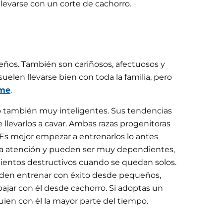
llevarse con un corte de cachorro.
ueños. También son cariñosos, afectuosos y
elen llevarse bien con toda la familia, pero
ime
.
ro también muy inteligentes. Sus tendencias
 llevarlos a cavar. Ambas razas progenitoras
. Es mejor empezar a entrenarlos lo antes
ucha atención y pueden ser muy dependientes,
mientos destructivos cuando se quedan solos.
eden entrenar con éxito desde pequeños,
ajar con él desde cachorro. Si adoptas un
uien con él la mayor parte del tiempo.