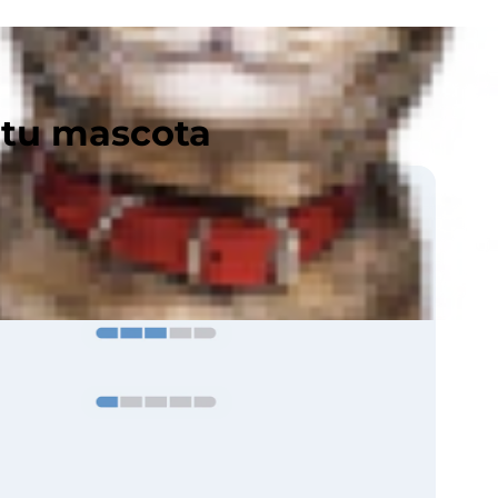
 tu mascota