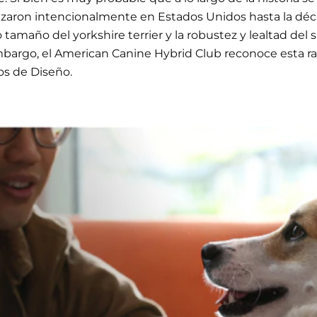
cruzaron intencionalmente en Estados Unidos hasta la déc
amaño del yorkshire terrier y la robustez y lealtad del s
mbargo, el American Canine Hybrid Club reconoce esta 
os de Diseño.