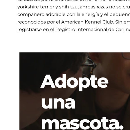
yorkshire terrier y shih tzu, ambas razas no se 
compañero adorable con la energía y el pequeño t
reconocidos por el American Kennel Club. Sin e
registrarse en el Registro Internacional de Canin
Adopte
una
mascota.