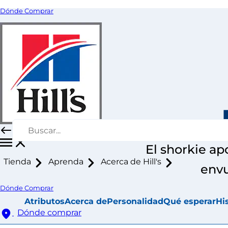
Dónde Comprar
El shorkie ap
Tienda
Aprenda
Acerca de Hill's
envu
Dónde Comprar
Atributos
Acerca de
Personalidad
Qué esperar
Hi
Dónde comprar