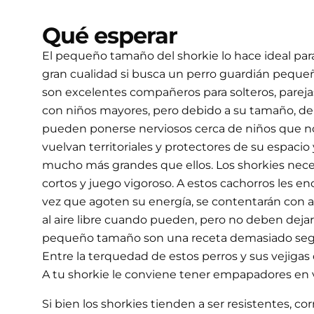
Qué esperar
El pequeño tamaño del shorkie lo hace ideal para
gran cualidad si busca un perro guardián pequeñ
son excelentes compañeros para solteros, pareja
con niños mayores, pero debido a su tamaño, deb
pueden ponerse nerviosos cerca de niños que no
vuelvan territoriales y protectores de su espacio
mucho más grandes que ellos. Los shorkies neces
cortos y juego vigoroso. A estos cachorros les e
vez que agoten su energía, se contentarán con 
al aire libre cuando pueden, pero no deben dejars
pequeño tamaño son una receta demasiado segur
Entre la terquedad de estos perros y sus vejigas
A tu shorkie le conviene tener empapadores en v
Si bien los shorkies tienden a ser resistentes, c