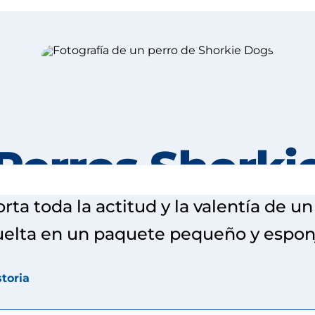
Perros Shorki
orta toda la actitud y la valentía de u
elta en un paquete pequeño y espon
storia