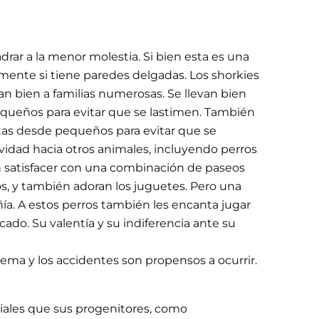
rar a la menor molestia. Si bien esta es una
mente si tiene paredes delgadas. Los shorkies
n bien a familias numerosas. Se llevan bien
equeños para evitar que se lastimen. También
tas desde pequeños para evitar que se
ividad hacia otros animales, incluyendo perros
n satisfacer con una combinación de paseos
os, y también adoran los juguetes. Pero una
a. A estos perros también les encanta jugar
cado. Su valentía y su indiferencia ante su
ema y los accidentes son propensos a ocurrir.
aciales que sus progenitores, como