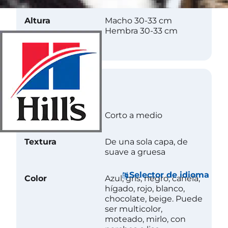
Altura
Macho 30-33 cm
Hembra 30-33 cm
Abrigo
Longitud
Corto a medio
Textura
De una sola capa, de
suave a gruesa
Selector de idioma
Color
Azul, gris, negro, canela,
hígado, rojo, blanco,
chocolate, beige. Puede
ser multicolor,
moteado, mirlo, con