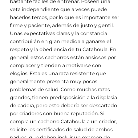
bastante fáciles de entrenar. Poseen una
veta independiente que a veces puede
hacerlos tercos, por lo que es importante ser
firme y paciente, además de justo y gentil.
Unas expectativas claras y la constancia
contribuirán en gran medida a ganarse el
respeto y la obediencia de tu Catahoula. En
general, estos cachorros están ansiosos por
complacer y tienden a motivarse con
elogios. Esta es una raza resistente que
generalmente presenta muy pocos
problemas de salud. Como muchas razas
grandes, tienen predisposición a la displasia
de cadera, pero esto debería ser descartado
por criadores con buena reputación. Si
compra un cachorro Catahoula a un criador,
solicite los certificados de salud de ambos
padres, que deben incluir un examen de