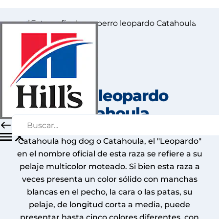
Perro leopardo
Catahoula
También conocido como Catahoula cur,
Catahoula hog dog o Catahoula, el "Leopardo"
en el nombre oficial de esta raza se refiere a su
pelaje multicolor moteado. Si bien esta raza a
veces presenta un color sólido con manchas
blancas en el pecho, la cara o las patas, su
pelaje, de longitud corta a media, puede
presentar hasta cinco colores diferentes, con