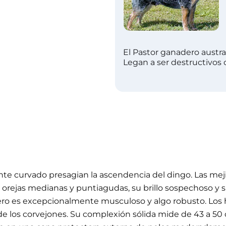
El Pastor ganadero austra
Legan a ser destructivos
e curvado presagian la ascendencia del dingo. Las mejill
orejas medianas y puntiagudas, su brillo sospechoso y su
oyero es excepcionalmente musculoso y algo robusto. Los
ra de los corvejones. Su complexión sólida mide de 43 a 5