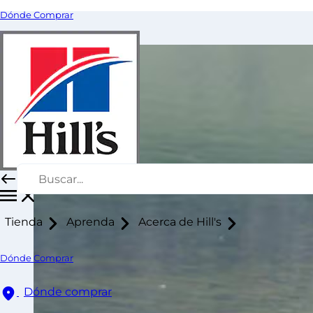
Dónde Comprar
Tienda
Aprenda
Acerca de Hill's
Dónde Comprar
Dónde comprar