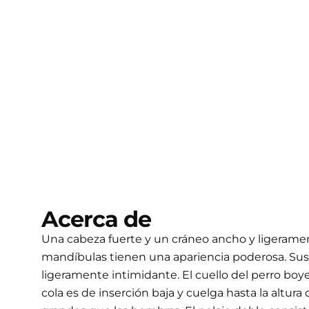
Acerca de
Una cabeza fuerte y un cráneo ancho y ligerament
mandíbulas tienen una apariencia poderosa. Sus 
ligeramente intimidante. El cuello del perro b
cola es de inserción baja y cuelga hasta la altu