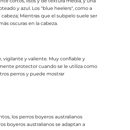
e cortos, lisos y de textura media, y una
teado y azul. Los "blue heelers", como a
a cabeza; Mientras que el subpelo suele ser
más oscuras en la cabeza.
 vigilante y valiente. Muy confiable y
zmente protector cuando se le utiliza como
otros perros y puede mostrar
tos, los perros boyeros australianos
ros boyeros australianos se adaptan a