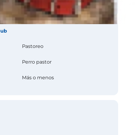
lub
Pastoreo
Perro pastor
Más o menos