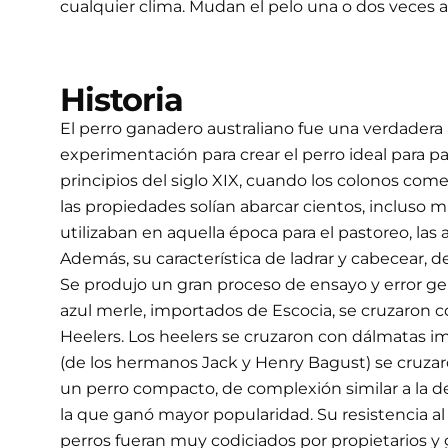
cualquier clima. Mudan el pelo una o dos veces 
Historia
El perro ganadero australiano fue una verdadera 
experimentación para crear el perro ideal para 
principios del siglo XIX, cuando los colonos com
las propiedades solían abarcar cientos, incluso m
utilizaban en aquella época para el pastoreo, las 
Además, su característica de ladrar y cabecear, d
Se produjo un gran proceso de ensayo y error gené
azul merle, importados de Escocia, se cruzaron c
Heelers. Los heelers se cruzaron con dálmatas im
(de los hermanos Jack y Henry Bagust) se cruzaron
un perro compacto, de complexión similar a la de
la que ganó mayor popularidad. Su resistencia al
perros fueran muy codiciados por propietarios y g