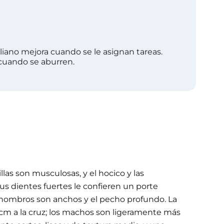
liano mejora cuando se le asignan tareas.
 cuando se aburren.
as son musculosas, y el hocico y las
s dientes fuertes le confieren un porte
 hombros son anchos y el pecho profundo. La
0 cm a la cruz; los machos son ligeramente más