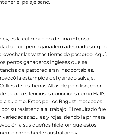
tener el pelaje sano.
hoy, es la culminación de una intensa
esidad de un perro ganadero adecuado surgió a
ovechar las vastas tierras de pastoreo. Aquí,
 los perros ganaderos ingleses que se
istancias de pastoreo eran insoportables.
 provocó la estampida del ganado salvaje.
ies de las Tierras Altas de pelo liso, color
de trabajo silenciosos conocidos como Hall's
ltad a su amo. Estos perros Bagust moteados
r su resistencia al trabajo. El resultado fue
variedades azules y rojas, siendo la primera
 devoción a sus dueños hicieron que estos
almente como heeler australiano y