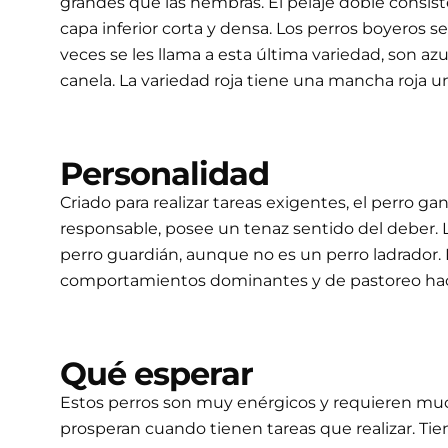
grandes que las hembras. El pelaje doble consis
capa inferior corta y densa. Los perros boyeros 
veces se les llama a esta última variedad, son az
canela. La variedad roja tiene una mancha roja u
Personalidad
Criado para realizar tareas exigentes, el perro g
responsable, posee un tenaz sentido del deber. L
perro guardián, aunque no es un perro ladrador. 
comportamientos dominantes y de pastoreo haci
Qué esperar
Estos perros son muy enérgicos y requieren mucho
prosperan cuando tienen tareas que realizar. Tie