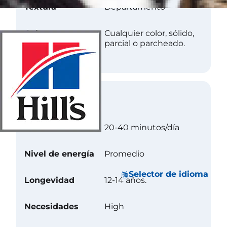
Textura
Departamento
Color
Cualquier color, sólido,
parcial o parcheado.
Cuidados
Ejercicio
20-40 minutos/día
Nivel de energía
Promedio
Selector de idioma
Longevidad
12-14 años.
Necesidades
High