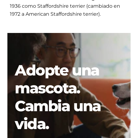
1936 como Staffordshire terrier (cambiado en
1972 a American Staffordshire terrier).
Adopte una
mascota.
Cambia una
vida.