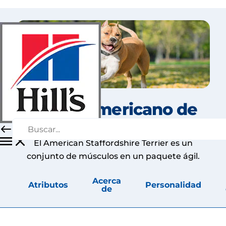
Terrier americano de
Staffordshire
El American Staffordshire Terrier es un
conjunto de músculos en un paquete ágil.
Acerca
Atributos
Personalidad
de