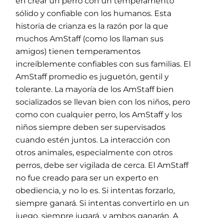
en crear un perro con un temperamento
sólido y confiable con los humanos. Esta
historia de crianza es la razón por la que
muchos AmStaff (como los llaman sus
amigos) tienen temperamentos
increíblemente confiables con sus familias. El
AmStaff promedio es juguetón, gentil y
tolerante. La mayoría de los AmStaff bien
socializados se llevan bien con los niños, pero
como con cualquier perro, los AmStaff y los
niños siempre deben ser supervisados ​​
cuando estén juntos. La interacción con
otros animales, especialmente con otros
perros, debe ser vigilada de cerca. El AmStaff
no fue creado para ser un experto en
obediencia, y no lo es. Si intentas forzarlo,
siempre ganará. Si intentas convertirlo en un
juego, siempre jugará, y ambos ganarán. A