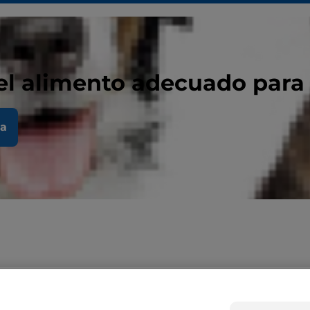
el alimento adecuado para
la