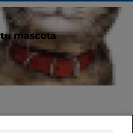
 tu mascota