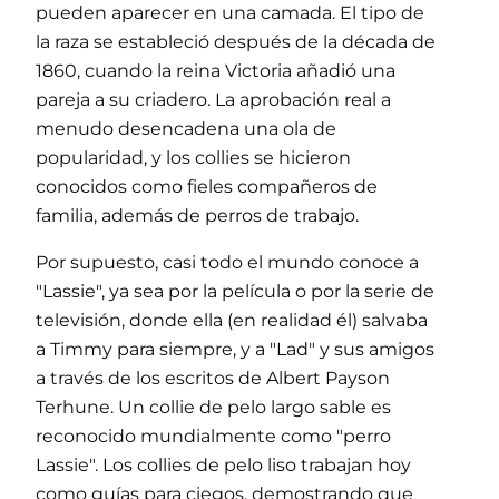
pueden aparecer en una camada. El tipo de
la raza se estableció después de la década de
1860, cuando la reina Victoria añadió una
pareja a su criadero. La aprobación real a
menudo desencadena una ola de
popularidad, y los collies se hicieron
conocidos como fieles compañeros de
familia, además de perros de trabajo.
Por supuesto, casi todo el mundo conoce a
"Lassie", ya sea por la película o por la serie de
televisión, donde ella (en realidad él) salvaba
a Timmy para siempre, y a "Lad" y sus amigos
a través de los escritos de Albert Payson
Terhune. Un collie de pelo largo sable es
reconocido mundialmente como "perro
Lassie". Los collies de pelo liso trabajan hoy
como guías para ciegos, demostrando que