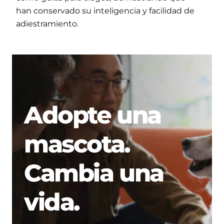
han conservado su inteligencia y facilidad de
adiestramiento.
Adopte una
mascota.
Cambia una
vida.