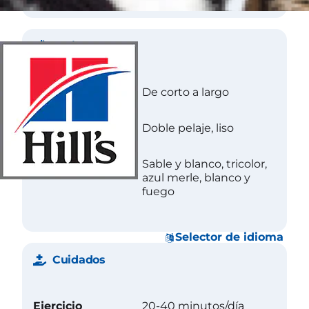
Abrigo
Longitud
De corto a largo
Textura
Doble pelaje, liso
Color
Sable y blanco, tricolor,
azul merle, blanco y
fuego
Selector de idioma
Cuidados
Ejercicio
20-40 minutos/día