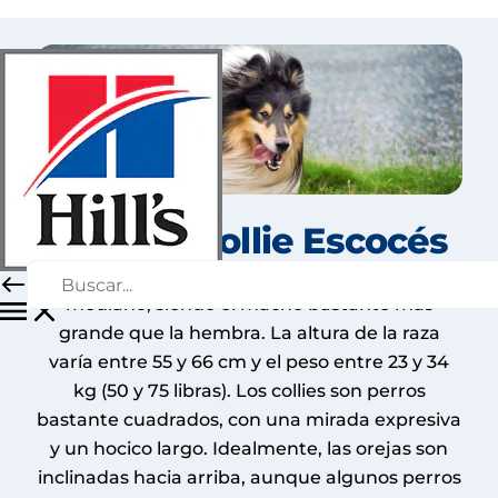
Collie O Collie Escocés
El collie es un perro de tamaño grande a
mediano, siendo el macho bastante más
grande que la hembra. La altura de la raza
varía entre 55 y 66 cm y el peso entre 23 y 34
kg (50 y 75 libras). Los collies son perros
bastante cuadrados, con una mirada expresiva
y un hocico largo. Idealmente, las orejas son
inclinadas hacia arriba, aunque algunos perros