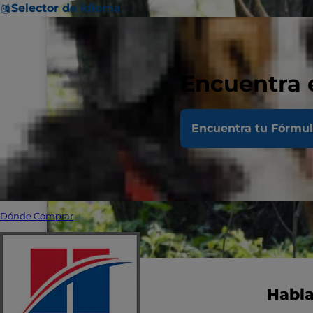
Selector de idioma
Encuentra 
Encuentra tu Fórmu
Dónde Comprar
Habla