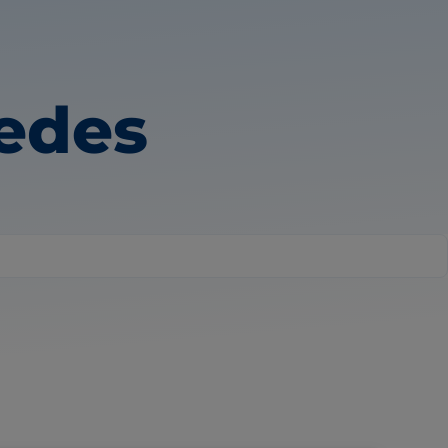
uedes