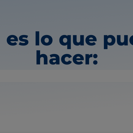
 es lo que p
hacer: