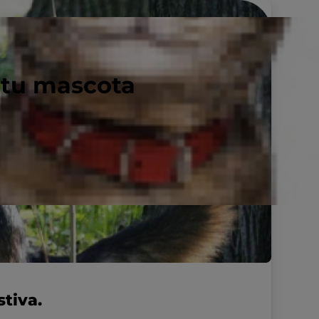
 tu mascota
stiva.