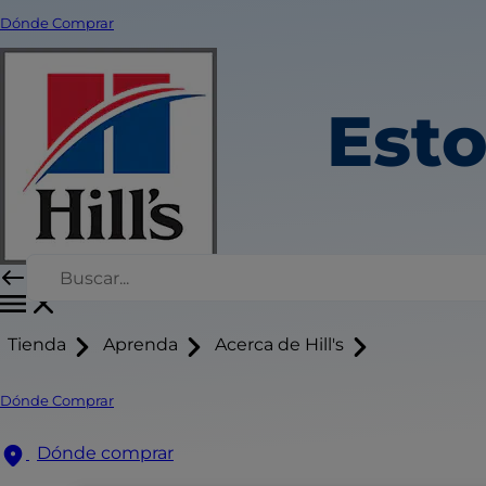
Dónde Comprar
Esto
Tienda
Aprenda
Acerca de Hill's
Dónde Comprar
Dónde comprar