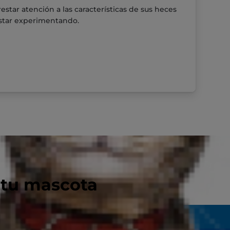
estar atención a las características de sus heces
star experimentando.
 tu mascota
Pet Nutrition - Encuentra El Alimento...