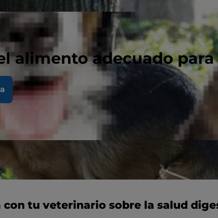
el alimento adecuado para
la
 con tu veterinario sobre la salud dige