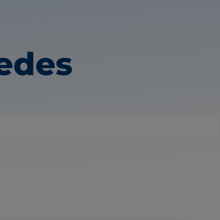
uedes