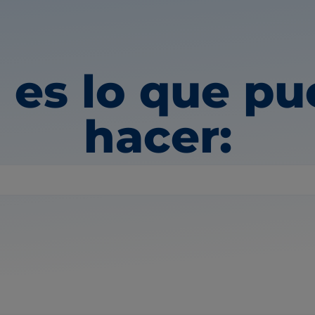
 es lo que p
hacer: