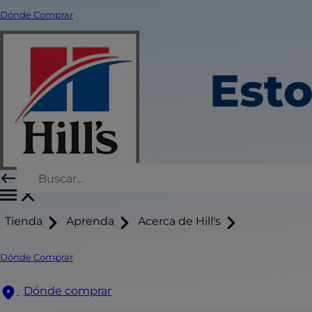
Dónde Comprar
Esto
Tienda
Aprenda
Acerca de Hill's
Dónde Comprar
Dónde comprar