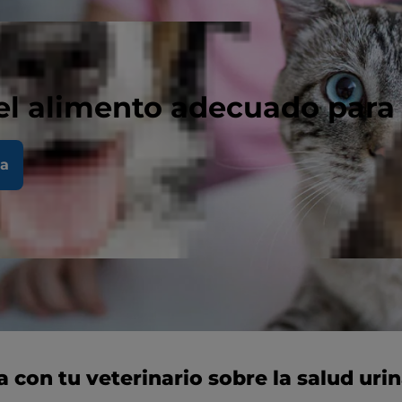
el alimento adecuado para
la
 con tu veterinario sobre la salud urin