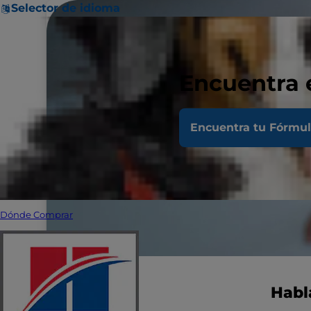
Selector de idioma
Encuentra 
Encuentra tu Fórmu
Dónde Comprar
Habla