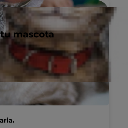
 tu mascota
aria.